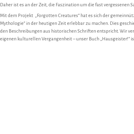
Daher ist es an der Zeit, die Faszination um die fast vergessene
Mit dem Projekt „Forgotten Creatures“ hat es sich der gemeinnütz
Mythologie“ in der heutigen Zeit erlebbar zu machen. Dies geschi
den Beschreibungen aus historischen Schriften entspricht. Wir v
eigenen kulturellen Vergangenheit – unser
Buch „Hausgeister!“
is