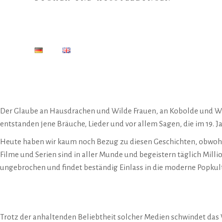
Der Glaube an Hausdrachen und Wilde Frauen, an Kobolde und Wic
entstanden jene Bräuche, Lieder und vor allem Sagen, die im 1
Heute haben wir kaum noch Bezug zu diesen Geschichten, obwohl
Filme und Serien sind in aller Munde und begeistern täglich Mil
ungebrochen und findet beständig Einlass in die moderne Popkult
Trotz der anhaltenden Beliebtheit solcher Medien schwindet das 