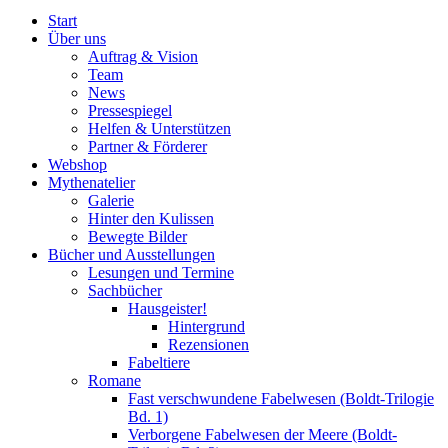
Start
Über uns
Auftrag & Vision
Team
News
Pressespiegel
Helfen & Unterstützen
Partner & Förderer
Webshop
Mythenatelier
Galerie
Hinter den Kulissen
Bewegte Bilder
Bücher und Ausstellungen
Lesungen und Termine
Sachbücher
Hausgeister!
Hintergrund
Rezensionen
Fabeltiere
Romane
Fast verschwundene Fabelwesen (Boldt-Trilogie
Bd. 1)
Verborgene Fabelwesen der Meere (Boldt-