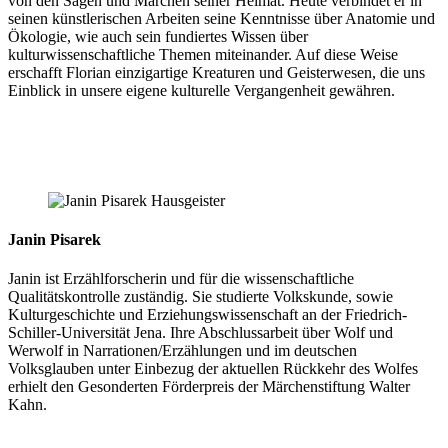
von den Sagen und Märchen seiner Heimat. Heute verbindet er in
seinen künstlerischen Arbeiten seine Kenntnisse über Anatomie und
Ökologie, wie auch sein fundiertes Wissen über
kulturwissenschaftliche Themen miteinander. Auf diese Weise
erschafft Florian einzigartige Kreaturen und Geisterwesen, die uns
Einblick in unsere eigene kulturelle Vergangenheit gewähren.
Janin Pisarek
Janin ist Erzählforscherin und für die wissenschaftliche
Qualitätskontrolle zuständig. Sie studierte Volkskunde, sowie
Kulturgeschichte und Erziehungswissenschaft an der Friedrich-
Schiller-Universität Jena. Ihre Abschlussarbeit über Wolf und
Werwolf in Narrationen/Erzählungen und im deutschen
Volksglauben unter Einbezug der aktuellen Rückkehr des Wolfes
erhielt den Gesonderten Förderpreis der Märchenstiftung Walter
Kahn.