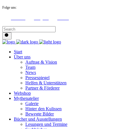
Folge uns:
Facebook
Instagram
Youtube
Start
Über uns
Auftrag & Vision
Team
News
Pressespiegel
Helfen & Unterstützen
Partner & Förderer
Webshop
Mythenatelier
Galerie
Hinter den Kulissen
Bewegte Bilder
Bücher und Ausstellungen
Lesungen und Termine