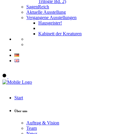
Trilogie Bd. 2)
SagenReich
Aktuelle Ausstellung
Vergangene Ausstellungen
Hausgeister!
Kabinett der Kreaturen
Onlineshop
Start
Über uns
Auftrag & Vision
Team
News