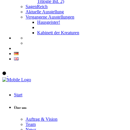
Trilogie Bd. 2)
SagenReich
Aktuelle Ausstellung
Vergangene Ausstellungen
Hausgeister!
Kabinett der Kreaturen
Onlineshop
Start
Über uns
Auftrag & Vision
Team
News