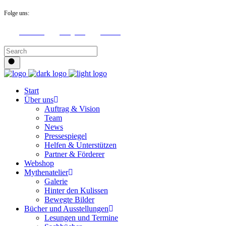
Folge uns:
Facebook
Instagram
Youtube
Start
Über uns
Auftrag & Vision
Team
News
Pressespiegel
Helfen & Unterstützen
Partner & Förderer
Webshop
Mythenatelier
Galerie
Hinter den Kulissen
Bewegte Bilder
Bücher und Ausstellungen
Lesungen und Termine