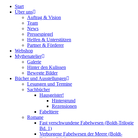
Start
Über uns
Auftrag & Vision
Team
News
Pressespiegel
Helfen & Unterstützen
Partner & Förderer
Webshop
Mythenatelier
Galerie
Hinter den Kulissen
Bewegte Bilder
Bücher und Ausstellungen
Lesungen und Termine
Sachbücher
Hausgeister!
Hintergrund
Rezensionen
Fabeltiere
Romane
Fast verschwundene Fabelwesen (Boldt-Trilogie
Bd. 1)
Verborgene Fabelwesen der Meere (Boldt-