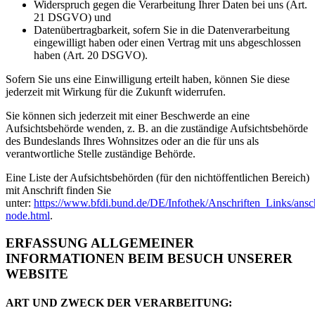
Widerspruch gegen die Verarbeitung Ihrer Daten bei uns (Art.
21 DSGVO) und
Datenübertragbarkeit, sofern Sie in die Datenverarbeitung
eingewilligt haben oder einen Vertrag mit uns abgeschlossen
haben (Art. 20 DSGVO).
Sofern Sie uns eine Einwilligung erteilt haben, können Sie diese
jederzeit mit Wirkung für die Zukunft widerrufen.
Sie können sich jederzeit mit einer Beschwerde an eine
Aufsichtsbehörde wenden, z. B. an die zuständige Aufsichtsbehörde
des Bundeslands Ihres Wohnsitzes oder an die für uns als
verantwortliche Stelle zuständige Behörde.
Eine Liste der Aufsichtsbehörden (für den nichtöffentlichen Bereich)
mit Anschrift finden Sie
unter:
https://www.bfdi.bund.de/DE/Infothek/Anschriften_Links/ansch
node.html
.
ERFASSUNG ALLGEMEINER
INFORMATIONEN BEIM BESUCH UNSERER
WEBSITE
ART UND ZWECK DER VERARBEITUNG: