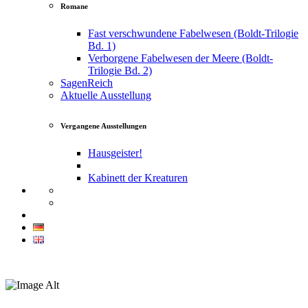
Romane
Fast verschwundene Fabelwesen (Boldt-Trilogie
Bd. 1)
Verborgene Fabelwesen der Meere (Boldt-
Trilogie Bd. 2)
SagenReich
Aktuelle Ausstellung
Vergangene Ausstellungen
Hausgeister!
Kabinett der Kreaturen