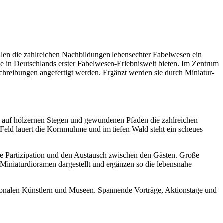
llen die zahlreichen Nachbildungen lebensechter Fabelwesen ein
se in Deutschlands erster Fabelwesen-Erlebniswelt bieten. Im Zentrum
chreibungen angefertigt werden. Ergänzt werden sie durch Miniatur-
e auf hölzernen Stegen und gewundenen Pfaden die zahlreichen
Feld lauert die Kornmuhme und im tiefen Wald steht ein scheues
ale Partizipation und den Austausch zwischen den Gästen. Große
 Miniaturdioramen dargestellt und ergänzen so die lebensnahe
tionalen Künstlern und Museen. Spannende Vorträge, Aktionstage und