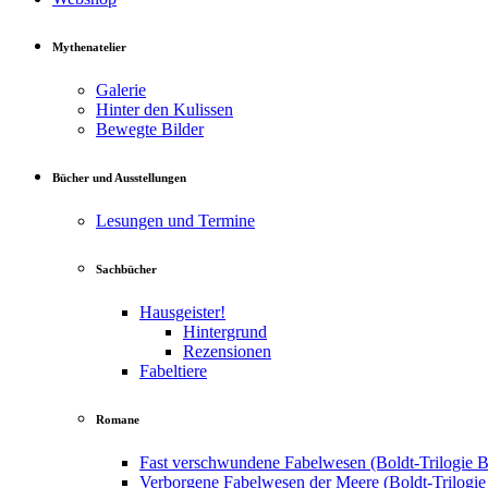
Mythenatelier
Galerie
Hinter den Kulissen
Bewegte Bilder
Bücher und Ausstellungen
Lesungen und Termine
Sachbücher
Hausgeister!
Hintergrund
Rezensionen
Fabeltiere
Romane
Fast verschwundene Fabelwesen (Boldt-Trilogie B
Verborgene Fabelwesen der Meere (Boldt-Trilogie