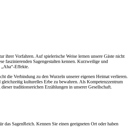
tur ihrer Vorfahren. Auf spielerische Weise lernen unsere Gäste nicht
iese faszinierenden Sagengestalten kennen. Kurzweilige und
e „Aha“-Effekte.
 nicht die Verbindung zu den Wurzeln unserer eigenen Heimat verlieren.
 gleichzeitig kulturelles Erbe zu bewahren. Als Kompetenzzentrum
 dieser traditionsreichen Erzählungen in unserer Gesellschaft.
 für das SagenReich. Kennen Sie einen geeigneten Ort oder haben