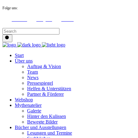
Folge uns:
Facebook
Instagram
Youtube
Start
Über uns
Auftrag & Vision
Team
News
Pressespiegel
Helfen & Unterstützen
Partner & Förderer
Webshop
Mythenatelier
Galerie
Hinter den Kulissen
Bewegte Bilder
Bücher und Ausstellungen
Lesungen und Termine