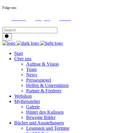
Folge uns:
Facebook
Instagram
Youtube
Start
Über uns
Auftrag & Vision
Team
News
Pressespiegel
Helfen & Unterstützen
Partner & Förderer
Webshop
Mythenatelier
Galerie
Hinter den Kulissen
Bewegte Bilder
Bücher und Ausstellungen
Lesungen und Termine