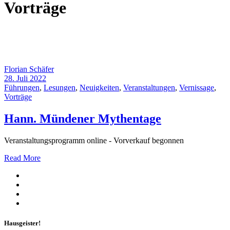
Vorträge
Florian Schäfer
28. Juli 2022
Führungen
,
Lesungen
,
Neuigkeiten
,
Veranstaltungen
,
Vernissage
,
Vorträge
Hann. Mündener Mythentage
Veranstaltungsprogramm online - Vorverkauf begonnen
Read More
Hausgeister!