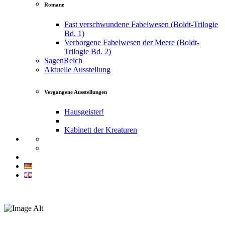
Romane
Fast verschwundene Fabelwesen (Boldt-Trilogie
Bd. 1)
Verborgene Fabelwesen der Meere (Boldt-
Trilogie Bd. 2)
SagenReich
Aktuelle Ausstellung
Vergangene Ausstellungen
Hausgeister!
Kabinett der Kreaturen