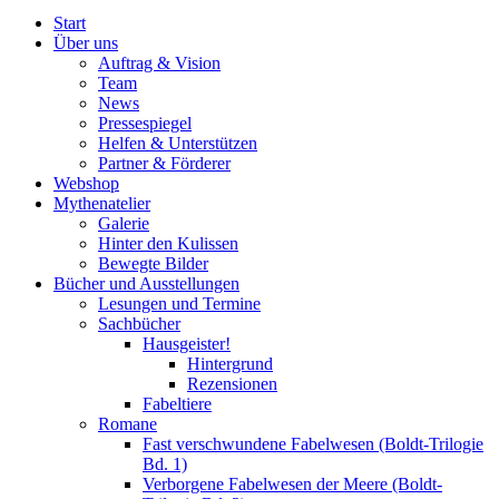
Start
Über uns
Auftrag & Vision
Team
News
Pressespiegel
Helfen & Unterstützen
Partner & Förderer
Webshop
Mythenatelier
Galerie
Hinter den Kulissen
Bewegte Bilder
Bücher und Ausstellungen
Lesungen und Termine
Sachbücher
Hausgeister!
Hintergrund
Rezensionen
Fabeltiere
Romane
Fast verschwundene Fabelwesen (Boldt-Trilogie
Bd. 1)
Verborgene Fabelwesen der Meere (Boldt-