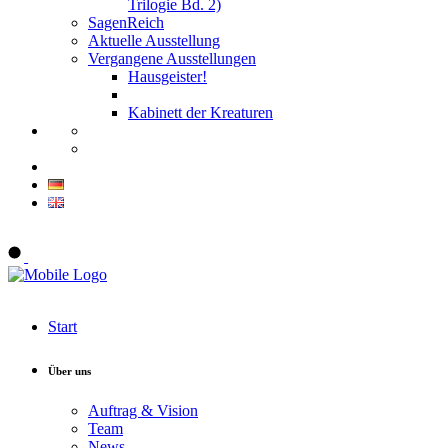
Trilogie Bd. 2)
SagenReich
Aktuelle Ausstellung
Vergangene Ausstellungen
Hausgeister!
Kabinett der Kreaturen
Onlineshop
Start
Über uns
Auftrag & Vision
Team
News