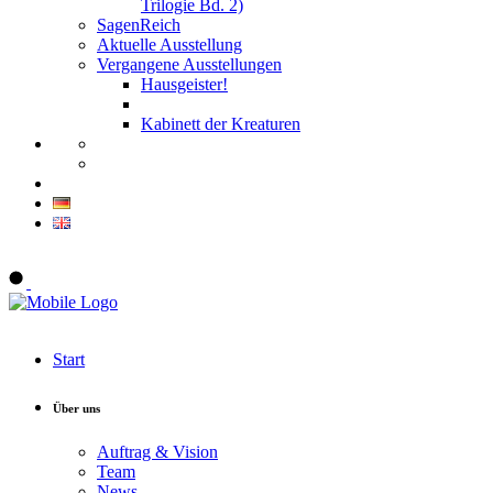
Trilogie Bd. 2)
SagenReich
Aktuelle Ausstellung
Vergangene Ausstellungen
Hausgeister!
Kabinett der Kreaturen
Onlineshop
Start
Über uns
Auftrag & Vision
Team
News