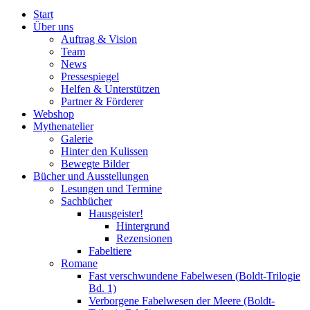
Start
Über uns
Auftrag & Vision
Team
News
Pressespiegel
Helfen & Unterstützen
Partner & Förderer
Webshop
Mythenatelier
Galerie
Hinter den Kulissen
Bewegte Bilder
Bücher und Ausstellungen
Lesungen und Termine
Sachbücher
Hausgeister!
Hintergrund
Rezensionen
Fabeltiere
Romane
Fast verschwundene Fabelwesen (Boldt-Trilogie
Bd. 1)
Verborgene Fabelwesen der Meere (Boldt-