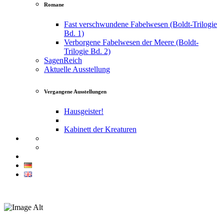
Romane
Fast verschwundene Fabelwesen (Boldt-Trilogie
Bd. 1)
Verborgene Fabelwesen der Meere (Boldt-
Trilogie Bd. 2)
SagenReich
Aktuelle Ausstellung
Vergangene Ausstellungen
Hausgeister!
Kabinett der Kreaturen