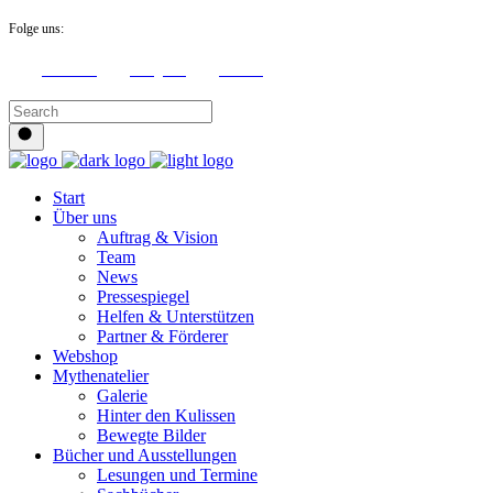
Folge uns:
Facebook
Instagram
Youtube
Start
Über uns
Auftrag & Vision
Team
News
Pressespiegel
Helfen & Unterstützen
Partner & Förderer
Webshop
Mythenatelier
Galerie
Hinter den Kulissen
Bewegte Bilder
Bücher und Ausstellungen
Lesungen und Termine