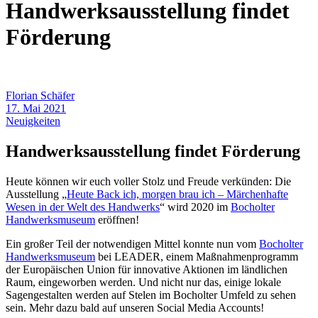
Handwerksausstellung findet
Förderung
Florian Schäfer
17. Mai 2021
Neuigkeiten
Handwerksausstellung findet Förderung
Heute können wir euch voller Stolz und Freude verkünden: Die
Ausstellung „
Heute Back ich, morgen brau ich – Märchenhafte
Wesen in der Welt des Handwerks
“ wird 2020 im
Bocholter
Handwerksmuseum
eröffnen!
Ein großer Teil der notwendigen Mittel konnte nun vom
Bocholter
Handwerksmuseum
bei LEADER, einem Maßnahmenprogramm
der Europäischen Union für innovative Aktionen im ländlichen
Raum, eingeworben werden. Und nicht nur das, einige lokale
Sagengestalten werden auf Stelen im Bocholter Umfeld zu sehen
sein. Mehr dazu bald auf unseren Social Media Accounts!