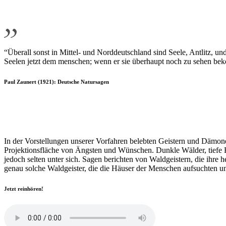
“Überall sonst in Mittel- und Norddeutschland sind Seele, Antlitz
Seelen jetzt dem menschen; wenn er sie überhaupt noch zu sehen bekom
Paul Zaunert (1921): Deutsche Natursagen
I
n der Vorstellungen unserer Vorfahren belebten Geistern und Dämone
Projektionsfläche von Ängsten und Wünschen. Dunkle Wälder, tiefe H
jedoch selten unter sich. Sagen berichten von Waldgeistern, die ihre
genau solche Waldgeister, die die Häuser der Menschen aufsuchten un
Jetzt reinhören!