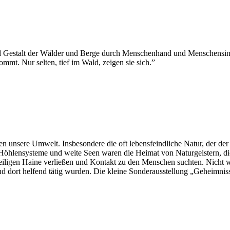
, und Gestalt der Wälder und Berge durch Menschenhand und Menschens
mt. Nur selten, tief im Wald, zeigen sie sich.”
n unsere Umwelt. Insbesondere die oft lebensfeindliche Natur, der de
öhlensysteme und weite Seen waren die Heimat von Naturgeistern, die 
 heiligen Haine verließen und Kontakt zu den Menschen suchten. Nicht w
d dort helfend tätig wurden.
Die kleine Sonderausstellung „Geheimniss