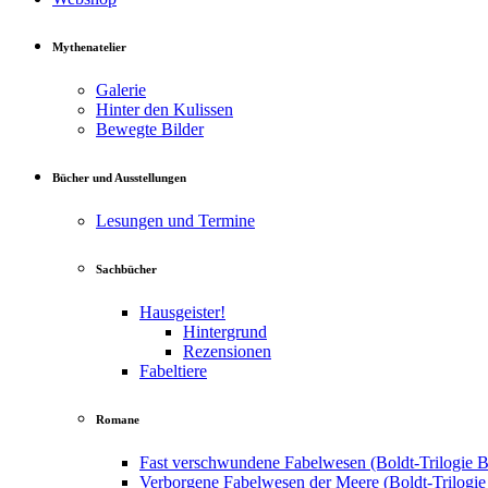
Mythenatelier
Galerie
Hinter den Kulissen
Bewegte Bilder
Bücher und Ausstellungen
Lesungen und Termine
Sachbücher
Hausgeister!
Hintergrund
Rezensionen
Fabeltiere
Romane
Fast verschwundene Fabelwesen (Boldt-Trilogie B
Verborgene Fabelwesen der Meere (Boldt-Trilogie