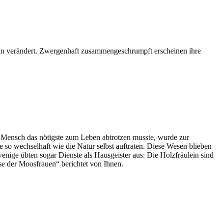
inn verändert. Zwergenhaft zusammengeschrumpft erscheinen ihre
r Mensch das nötigste zum Leben abtrotzen musste, wurde zur
so wechselhaft wie die Natur selbst auftraten. Diese Wesen blieben
enige übten sogar Dienste als Hausgeister aus: Die Holzfräulein sind
e der Moosfrauen“ berichtet von Ihnen.