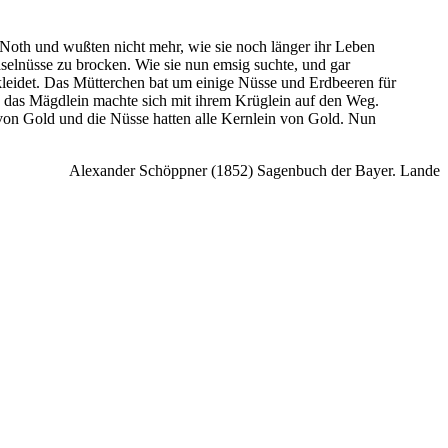
e Noth und wußten nicht mehr, wie sie noch länger ihr Leben
selnüsse zu brocken. Wie sie nun emsig suchte, und gar
ekleidet. Das Mütterchen bat um einige Nüsse und Erdbeeren für
ch das Mägdlein machte sich mit ihrem Krüglein auf den Weg.
von Gold und die Nüsse hatten alle Kernlein von Gold. Nun
Alexander Schöppner (1852) Sagenbuch der Bayer. Lande