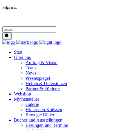
Folge uns:
Facebook
Instagram
Youtube
Start
Über uns
Auftrag & Vision
Team
News
Pressespiegel
Helfen & Unterstützen
Partner & Förderer
Webshop
Mythenatelier
Galerie
Hinter den Kulissen
Bewegte Bilder
Bücher und Ausstellungen
Lesungen und Termine