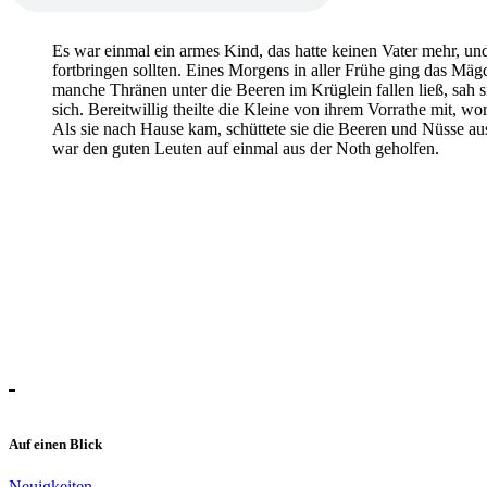
Es war einmal ein armes Kind, das hatte keinen Vater mehr, und
fortbringen sollten. Eines Morgens in aller Frühe ging das Mä
manche Thränen unter die Beeren im Krüglein fallen ließ, sah 
sich. Bereitwillig theilte die Kleine von ihrem Vorrathe mit, 
Als sie nach Hause kam, schüttete sie die Beeren und Nüsse a
war den guten Leuten auf einmal aus der Noth geholfen.
Auf einen Blick
Neuigkeiten